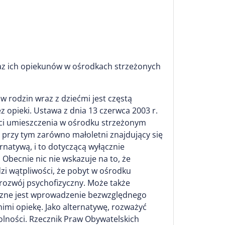
raz ich opiekunów w ośrodkach strzeżonych
 rodzin wraz z dziećmi jest częstą
z opieki. Ustawa z dnia 13 czerwca 2003 r.
aci umieszczenia w ośrodku strzeżonym
przy tym zarówno małoletni znajdujący się
ernatywą, i to dotyczącą wyłącznie
Obecnie nic nie wskazuje na to, że
zi wątpliwości, że pobyt w ośrodku
rozwój psychofizyczny. Może także
ieczne jest wprowadzenie bezwzględnego
mi opiekę. Jako alternatywę, rozważyć
lności. Rzecznik Praw Obywatelskich