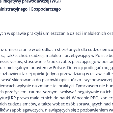
e inicjatywy prawodawczej (WGI)
inistracyjnego i Gospodarczego
h w sprawie praktyki umieszczania dzieci i małoletnich o
 iż umieszczanie w ośrodkach strzeżonych dla cudzoziemców
są także, choć rzadziej, małoletni przebywający w Polsce be
essis verbis, stosowanie środka zabezpieczającego w post
u z nielegalnym pobytem w Polsce. Detencji podlegać mogą 
pozbawieni takiej opieki. Jedyną przewidzianą w ustawie alt
liwość skierowania do placówki opiekuńczo - wychowawczej. 
emcach wpłynie na zmianę tej praktyki. Tymczasem nie bud
ich przeżyciem traumatycznym i wpływać negatywnie na ich 
nstytucji RP prawo małoletnich do nauki. W ocenie RPO, kon
nich cudzoziemców, a także wobec osób sprawujących nad ni
ków zapobiegawczych, niewiążących się z pozbawieniem wo