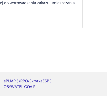
jącej do wprowadzenia zakazu umieszczania
ePUAP ( /RPO/SkrytkaESP )
OBYWATEL.GOV.PL