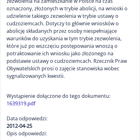
zezwolenia na zamieszkanie w Polsce na czas
oznaczony, złożonych w trybie abolicji, na wnioski o
udzielenie takiego zezwolenia w trybie ustawy o
cudzoziemcach. Dotyczy to głównie wniosków o
abolicję składanych przez osoby niespełniające
warunków do uzyskania w tym trybie zezwolenia,
które już po wszczęciu postępowania wnoszą o
potraktowanie ich wniosku jako złożonego na
podstawie ustawy o cudzoziemcach. Rzecznik Praw
Obywatelskich prosi o zajęcie stanowiska wobec
sygnalizowanych kwestii.
Wystąpienie dołączone do tego dokumentu:
1639319.pdf
Data odpowiedzi:
2012-04-25
Opis odpowiedzi: