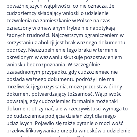
poważniejszych wątpliwości, co nie oznacza, że
cudzoziemcy składający wnioski o udzielenie
zezwolenia na zamieszkanie w Polsce na czas
oznaczony w omawianym trybie nie napotykają
żadnych trudności. Najczęstszym ograniczeniem w
korzystaniu z abolicji jest brak ważnego dokumentu
podróży. Nieuzupełnienie tego braku w terminie
określonym w wezwaniu skutkuje pozostawieniem
wniosku bez rozpoznania. W szczególnie
uzasadnionym przypadku, gdy cudzoziemiec nie
posiada ważnego dokumentu podróży i nie ma
możliwości jego uzyskania, może przedstawić inny
dokument potwierdzający tożsamość. Wątpliwości
powstają, gdy cudzoziemiec formalnie może taki
dokument otrzymać, ale w rzeczywistości wymaga to
od cudzoziemca podjęcia działań zbyt dla niego
uciążliwych. Pojawiło się także pytanie o możliwość
przekwalifikowywania z urzędu wniosków o udzielenie