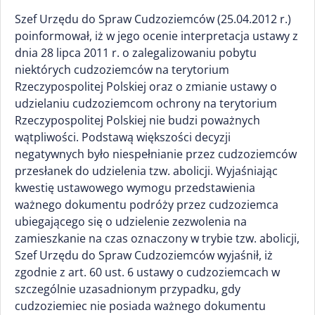
Szef Urzędu do Spraw Cudzoziemców (25.04.2012 r.)
poinformował, iż w jego ocenie interpretacja ustawy z
dnia 28 lipca 2011 r. o zalegalizowaniu pobytu
niektórych cudzoziemców na terytorium
Rzeczypospolitej Polskiej oraz o zmianie ustawy o
udzielaniu cudzoziemcom ochrony na terytorium
Rzeczypospolitej Polskiej nie budzi poważnych
wątpliwości. Podstawą większości decyzji
negatywnych było niespełnianie przez cudzoziemców
przesłanek do udzielenia tzw. abolicji. Wyjaśniając
kwestię ustawowego wymogu przedstawienia
ważnego dokumentu podróży przez cudzoziemca
ubiegającego się o udzielenie zezwolenia na
zamieszkanie na czas oznaczony w trybie tzw. abolicji,
Szef Urzędu do Spraw Cudzoziemców wyjaśnił, iż
zgodnie z art. 60 ust. 6 ustawy o cudzoziemcach w
szczególnie uzasadnionym przypadku, gdy
cudzoziemiec nie posiada ważnego dokumentu