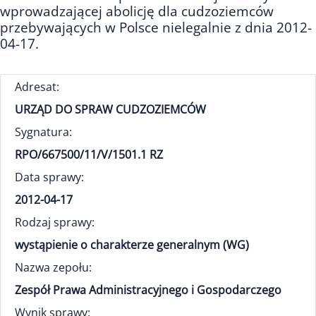
wprowadzającej abolicję dla cudzoziemców
przebywających w Polsce nielegalnie z dnia 2012-
04-17.
Adresat:
URZĄD DO SPRAW CUDZOZIEMCÓW
Sygnatura:
RPO/667500/11/V/1501.1 RZ
Data sprawy:
2012-04-17
Rodzaj sprawy:
wystąpienie o charakterze generalnym (WG)
Nazwa zepołu:
Zespół Prawa Administracyjnego i Gospodarczego
Wynik sprawy: