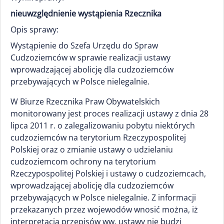
nieuwzględnienie wystąpienia Rzecznika
Opis sprawy:
Wystąpienie do Szefa Urzędu do Spraw
Cudzoziemców w sprawie realizacji ustawy
wprowadzającej abolicję dla cudzoziemców
przebywających w Polsce nielegalnie.
W Biurze Rzecznika Praw Obywatelskich
monitorowany jest proces realizacji ustawy z dnia 28
lipca 2011 r. o zalegalizowaniu pobytu niektórych
cudzoziemców na terytorium Rzeczypospolitej
Polskiej oraz o zmianie ustawy o udzielaniu
cudzoziemcom ochrony na terytorium
Rzeczypospolitej Polskiej i ustawy o cudzoziemcach,
wprowadzającej abolicję dla cudzoziemców
przebywających w Polsce nielegalnie. Z informacji
przekazanych przez wojewodów wnosić można, iż
interpretacja przepisów ww. ustawy nie budzi