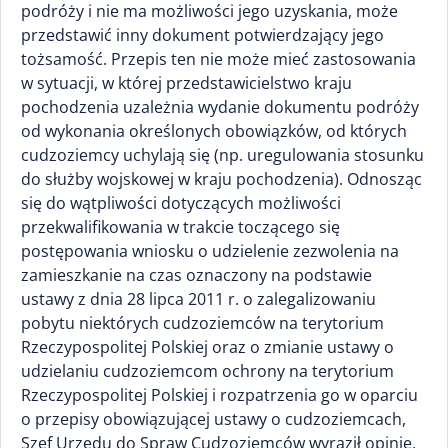
podróży i nie ma możliwości jego uzyskania, może
przedstawić inny dokument potwierdzający jego
tożsamość. Przepis ten nie może mieć zastosowania
w sytuacji, w której przedstawicielstwo kraju
pochodzenia uzależnia wydanie dokumentu podróży
od wykonania określonych obowiązków, od których
cudzoziemcy uchylają się (np. uregulowania stosunku
do służby wojskowej w kraju pochodzenia). Odnosząc
się do wątpliwości dotyczących możliwości
przekwalifikowania w trakcie toczącego się
postępowania wniosku o udzielenie zezwolenia na
zamieszkanie na czas oznaczony na podstawie
ustawy z dnia 28 lipca 2011 r. o zalegalizowaniu
pobytu niektórych cudzoziemców na terytorium
Rzeczypospolitej Polskiej oraz o zmianie ustawy o
udzielaniu cudzoziemcom ochrony na terytorium
Rzeczypospolitej Polskiej i rozpatrzenia go w oparciu
o przepisy obowiązującej ustawy o cudzoziemcach,
Szef Urzędu do Spraw Cudzoziemców wyraził opinię,