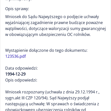
Opis sprawy:
Wniosek do Sądu Najwyższego o podjęcie uchwały
wyjaśniającej zagadnienie prawne budzące poważne
wątpliwości, dotyczące waloryzacji sumy gwarancyjnej
w obowiązującym ubezpieczeniu OC rolników.
Wystąpienie dołączone do tego dokumentu:
123536.pdf
Data odpowiedzi:
1994-12-29
Opis odpowiedzi:
Wniosek rozpoznany (uchwała z dnia 29.12.1994 r.,
sygn.akt III CZP 120/94). Sąd Najwyższy podjął
następującą uchwałę: W sprawach o świadczenia z
obowiązkowego ubezpieczenia rolników od