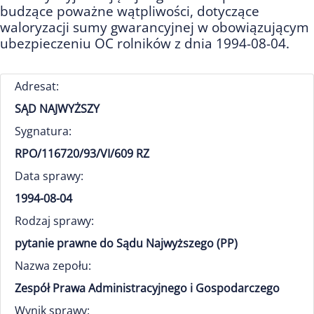
budzące poważne wątpliwości, dotyczące
waloryzacji sumy gwarancyjnej w obowiązującym
ubezpieczeniu OC rolników z dnia 1994-08-04.
Adresat:
SĄD NAJWYŻSZY
Sygnatura:
RPO/116720/93/VI/609 RZ
Data sprawy:
1994-08-04
Rodzaj sprawy:
pytanie prawne do Sądu Najwyższego (PP)
Nazwa zepołu:
Zespół Prawa Administracyjnego i Gospodarczego
Wynik sprawy: