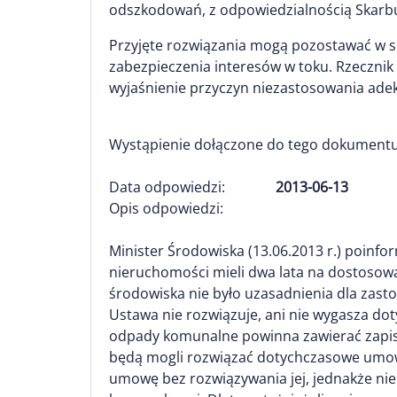
odszkodowań, z odpowiedzialnością Skarbu
Przyjęte rozwiązania mogą pozostawać w s
zabezpieczenia interesów w toku. Rzecznik
wyjaśnienie przyczyn niezastosowania ade
Wystąpienie dołączone do tego dokumentu
Data odpowiedzi:
2013-06-13
Opis odpowiedzi:
Minister Środowiska (13.06.2013 r.) poinf
nieruchomości mieli dwa lata na dostosowa
środowiska nie było uzasadnienia dla zast
Ustawa nie rozwiązuje, ani nie wygasza 
odpady komunalne powinna zawierać zapis o
będą mogli rozwiązać dotychczasowe umo
umowę bez rozwiązywania jej, jednakże ni