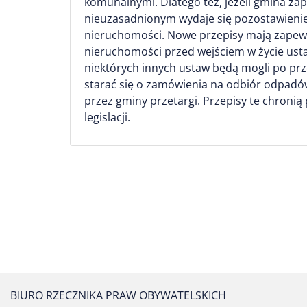
komunalnymi. Dlatego też, jeżeli gmina 
nieuzasadnionym wydaje się pozostawienie
nieruchomości. Nowe przepisy mają zapewn
nieruchomości przed wejściem w życie usta
niektórych innych ustaw będą mogli po pr
starać się o zamówienia na odbiór odpadó
przez gminy przetargi. Przepisy te chroni
legislacji.
BIURO RZECZNIKA PRAW OBYWATELSKICH