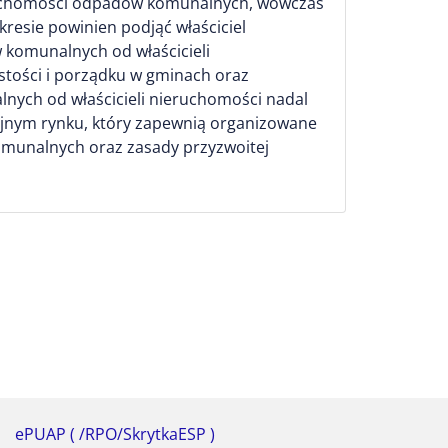
eruchomości odpadów komunalnych, wówczas
esie powinien podjąć właściciel
 komunalnych od właścicieli
ystości i porządku w gminach oraz
nych od właścicieli nieruchomości nadal
yjnym rynku, który zapewnią organizowane
komunalnych oraz zasady przyzwoitej
ePUAP ( /RPO/SkrytkaESP )