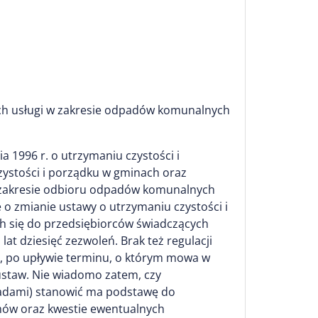
ych usługi w zakresie odpadów komunalnych
a 1996 r. o utrzymaniu czystości i
zystości i porządku w gminach oraz
w zakresie odbioru odpadów komunalnych
 o zmianie ustawy o utrzymaniu czystości i
h się do przedsiębiorców świadczących
 dziesięć zezwoleń. Brak też regulacji
i, po upływie terminu, o którym mowa w
 ustaw. Nie wiadomo zatem, czy
adami) stanowić ma podstawę do
mów oraz kwestie ewentualnych