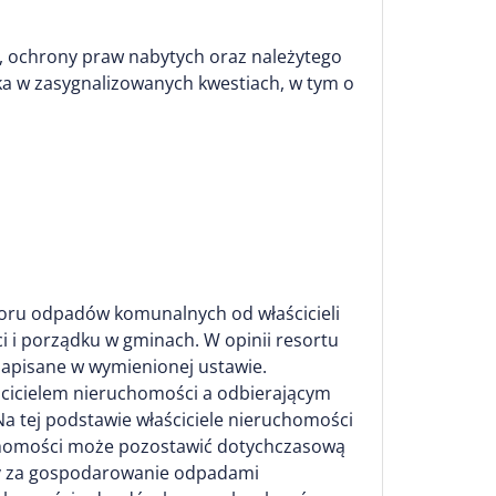
, ochrony praw nabytych oraz należytego
ka w zasygnalizowanych kwestiach, w tym o
bioru odpadów komunalnych od właścicieli
 i porządku w gminach. W opinii resortu
zapisane w wymienionej ustawie.
cicielem nieruchomości a odbierającym
Na tej podstawie właściciele nieruchomości
chomości może pozostawić dotychczasową
aty za gospodarowanie odpadami