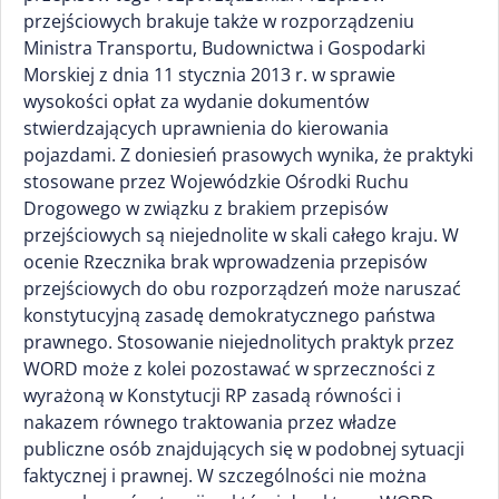
przejściowych brakuje także w rozporządzeniu
Ministra Transportu, Budownictwa i Gospodarki
Morskiej z dnia 11 stycznia 2013 r. w sprawie
wysokości opłat za wydanie dokumentów
stwierdzających uprawnienia do kierowania
pojazdami. Z doniesień prasowych wynika, że praktyki
stosowane przez Wojewódzkie Ośrodki Ruchu
Drogowego w związku z brakiem przepisów
przejściowych są niejednolite w skali całego kraju. W
ocenie Rzecznika brak wprowadzenia przepisów
przejściowych do obu rozporządzeń może naruszać
konstytucyjną zasadę demokratycznego państwa
prawnego. Stosowanie niejednolitych praktyk przez
WORD może z kolei pozostawać w sprzeczności z
wyrażoną w Konstytucji RP zasadą równości i
nakazem równego traktowania przez władze
publiczne osób znajdujących się w podobnej sytuacji
faktycznej i prawnej. W szczególności nie można