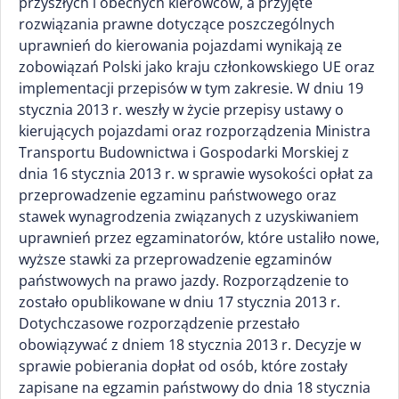
przyszłych i obecnych kierowców, a przyjęte
rozwiązania prawne dotyczące poszczególnych
uprawnień do kierowania pojazdami wynikają ze
zobowiązań Polski jako kraju członkowskiego UE oraz
implementacji przepisów w tym zakresie. W dniu 19
stycznia 2013 r. weszły w życie przepisy ustawy o
kierujących pojazdami oraz rozporządzenia Ministra
Transportu Budownictwa i Gospodarki Morskiej z
dnia 16 stycznia 2013 r. w sprawie wysokości opłat za
przeprowadzenie egzaminu państwowego oraz
stawek wynagrodzenia związanych z uzyskiwaniem
uprawnień przez egzaminatorów, które ustaliło nowe,
wyższe stawki za przeprowadzenie egzaminów
państwowych na prawo jazdy. Rozporządzenie to
zostało opublikowane w dniu 17 stycznia 2013 r.
Dotychczasowe rozporządzenie przestało
obowiązywać z dniem 18 stycznia 2013 r. Decyzje w
sprawie pobierania dopłat od osób, które zostały
zapisane na egzamin państwowy do dnia 18 stycznia