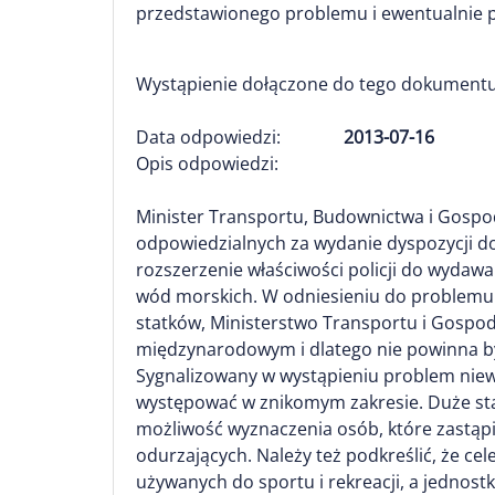
przedstawionego problemu i ewentualnie p
Wystąpienie dołączone do tego dokumentu
Data odpowiedzi:
2013-07-16
Opis odpowiedzi:
Minister Transportu, Budownictwa i Gospod
odpowiedzialnych za wydanie dyspozycji d
rozszerzenie właściwości policji do wydaw
wód morskich. W odniesieniu do problemu
statków, Ministerstwo Transportu i Gospod
międzynarodowym i dlatego nie powinna b
Sygnalizowany w wystąpieniu problem niew
występować w znikomym zakresie. Duże stat
możliwość wyznaczenia osób, które zastąpi
odurzających. Należy też podkreślić, że c
używanych do sportu i rekreacji, a jednost