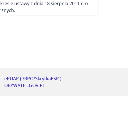
esie ustawy z dnia 18 sierpnia 2011 r. o
rznych.
ePUAP ( /RPO/SkrytkaESP )
OBYWATEL.GOV.PL