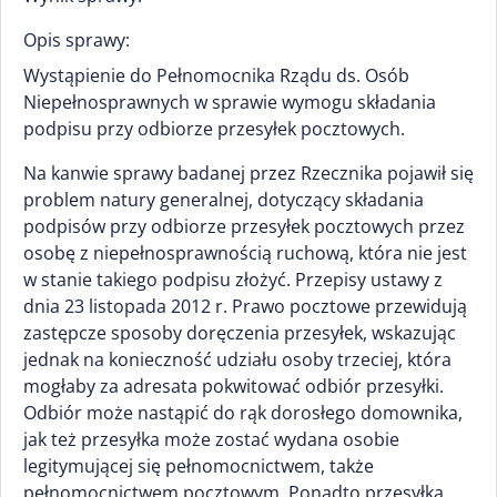
Opis sprawy:
Wystąpienie do Pełnomocnika Rządu ds. Osób
Niepełnosprawnych w sprawie wymogu składania
podpisu przy odbiorze przesyłek pocztowych.
Na kanwie sprawy badanej przez Rzecznika pojawił się
problem natury generalnej, dotyczący składania
podpisów przy odbiorze przesyłek pocztowych przez
osobę z niepełnosprawnością ruchową, która nie jest
w stanie takiego podpisu złożyć. Przepisy ustawy z
dnia 23 listopada 2012 r. Prawo pocztowe przewidują
zastępcze sposoby doręczenia przesyłek, wskazując
jednak na konieczność udziału osoby trzeciej, która
mogłaby za adresata pokwitować odbiór przesyłki.
Odbiór może nastąpić do rąk dorosłego domownika,
jak też przesyłka może zostać wydana osobie
legitymującej się pełnomocnictwem, także
pełnomocnictwem pocztowym. Ponadto przesyłka