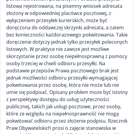
listowa rejestrowana, na pisemny wniosek adresata
złożony w odpowiedniej placówce pocztowej, z
wyłączeniem przesyłek kurierskich, może być
doręczona do oddawczej skrzynki adresata, a zatem
bez konieczności każdorazowego pokwitowania. Takie
doręczenie dotyczy jednak tylko przesyłek poleconych
listowych. W praktyce nie zawsze jest możliwe
skorzystanie przez osobę niepełnosprawną z pomocy
osoby trzeciej w chwili odbioru przesyłki. Na
podstawie przepisów Prawa pocztowego brak jest
jednak możliwości odbioru przesyłki wymagającej
pokwitowania przez osobę, która nie może lub nie
umie się podpisać. Opisany problem może być istotny
z perspektywy dostępu do usług użyteczności
publicznej, takich jak usługi pocztowe, przez osoby,
które ze względu na niepełnosprawność nie mogą
pokwitować odbioru przez złożenie podpisu. Rzecznik
Praw Obywatelskich prosi o zajęcie stanowiska w