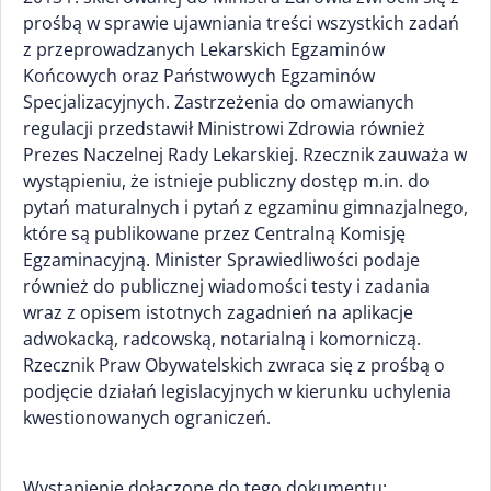
prośbą w sprawie ujawniania treści wszystkich zadań
z przeprowadzanych Lekarskich Egzaminów
Końcowych oraz Państwowych Egzaminów
Specjalizacyjnych. Zastrzeżenia do omawianych
regulacji przedstawił Ministrowi Zdrowia również
Prezes Naczelnej Rady Lekarskiej. Rzecznik zauważa w
wystąpieniu, że istnieje publiczny dostęp m.in. do
pytań maturalnych i pytań z egzaminu gimnazjalnego,
które są publikowane przez Centralną Komisję
Egzaminacyjną. Minister Sprawiedliwości podaje
również do publicznej wiadomości testy i zadania
wraz z opisem istotnych zagadnień na aplikacje
adwokacką, radcowską, notarialną i komorniczą.
Rzecznik Praw Obywatelskich zwraca się z prośbą o
podjęcie działań legislacyjnych w kierunku uchylenia
kwestionowanych ograniczeń.
Wystąpienie dołączone do tego dokumentu: