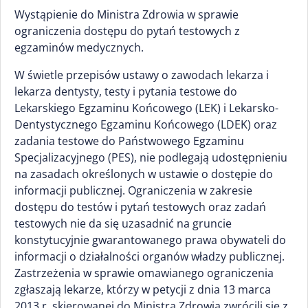
Wystąpienie do Ministra Zdrowia w sprawie
ograniczenia dostępu do pytań testowych z
egzaminów medycznych.
W świetle przepisów ustawy o zawodach lekarza i
lekarza dentysty, testy i pytania testowe do
Lekarskiego Egzaminu Końcowego (LEK) i Lekarsko-
Dentystycznego Egzaminu Końcowego (LDEK) oraz
zadania testowe do Państwowego Egzaminu
Specjalizacyjnego (PES), nie podlegają udostępnieniu
na zasadach określonych w ustawie o dostępie do
informacji publicznej. Ograniczenia w zakresie
dostępu do testów i pytań testowych oraz zadań
testowych nie da się uzasadnić na gruncie
konstytucyjnie gwarantowanego prawa obywateli do
informacji o działalności organów władzy publicznej.
Zastrzeżenia w sprawie omawianego ograniczenia
zgłaszają lekarze, którzy w petycji z dnia 13 marca
2013 r. skierowanej do Ministra Zdrowia zwrócili się z