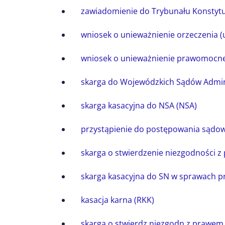
zawiadomienie do Trybunału Konstytu
wniosek o unieważnienie orzeczenia (u
wniosek o unieważnienie prawomocne
skarga do Wojewódzkich Sądów Admin
skarga kasacyjna do NSA (NSA)
przystąpienie do postępowania sądow
skarga o stwierdzenie niezgodności 
skarga kasacyjna do SN w sprawach pr
kasacja karna (RKK)
skarga o stwierdz.niezgodn.z prawem