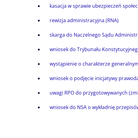
kasacja w sprawie ubezpieczeń społe
rewizja administracyjna (RNA)
skarga do Naczelnego Sądu Administr
wniosek do Trybunału Konstytucyjnego
wystąpienie o charakterze generalny
wniosek o podjęcie inicjatywy prawod
uwagi RPO do przygotowywanych (zmi
wniosek do NSA o wykładnię przepisó