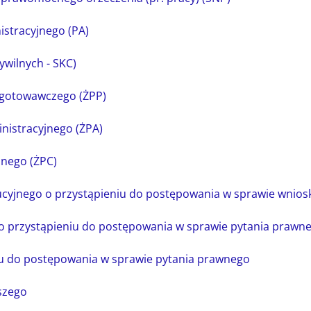
istracyjnego (PA)
ywilnych - SKC)
ygotowawczego (ŻPP)
nistracyjnego (ŻPA)
lnego (ŻPC)
cyjnego o przystąpieniu do postępowania w sprawie wnios
o przystąpieniu do postępowania w sprawie pytania prawn
u do postępowania w sprawie pytania prawnego
szego