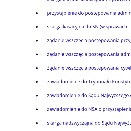
przystąpienie do postępowania admin
skarga kasacyjna do SN (w sprawach c
żądanie wszczęcia postepowania prz
żądanie wszczęcia postepowania admi
żądanie wszczęcia postepowania cywi
zawiadomienie do Trybunału Konstytu
zawiadomienie do Sądu Najwyższego 
zawiadomienie do NSA o przystąpieni
skarga nadzwyczajna do Sądu Najwyż