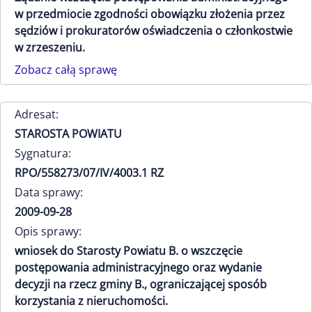
w przedmiocie zgodności obowiązku złożenia przez
sędziów i prokuratorów oświadczenia o członkostwie
w zrzeszeniu.
Zobacz całą sprawę
Adresat:
STAROSTA POWIATU
Sygnatura:
RPO/558273/07/IV/4003.1 RZ
Data sprawy:
2009-09-28
Opis sprawy:
wniosek do Starosty Powiatu B. o wszczęcie
postępowania administracyjnego oraz wydanie
decyzji na rzecz gminy B., ograniczającej sposób
korzystania z nieruchomości.