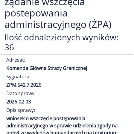
żądanie wszczęcia
postepowania
administracyjnego (ŻPA)
Ilość odnalezionych wyników:
36
Adresat:
Komenda Główna Straży Granicznej
Sygnatura:
ZPM.542.7.2026
Data sprawy:
2026-02-03
Opis sprawy:
wniosek o wszczęcie postępowania
administracyjnego w sprawie udzielenia zgody na
pobyt ze względów humanitarnych na terytorium