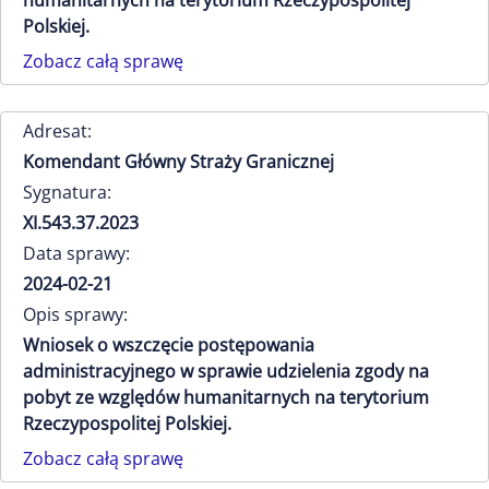
humanitarnych na terytorium Rzeczypospolitej
Polskiej.
Zobacz całą sprawę
Adresat:
Komendant Główny Straży Granicznej
Sygnatura:
XI.543.37.2023
Data sprawy:
2024-02-21
Opis sprawy:
Wniosek o wszczęcie postępowania
administracyjnego w sprawie udzielenia zgody na
pobyt ze względów humanitarnych na terytorium
Rzeczypospolitej Polskiej.
Zobacz całą sprawę