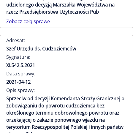
udzielonego decyzją Marszałka Województwa na
rzecz Przedsiębiorstwa Użyteczności Pub
Zobacz całą sprawę
Adresat:
Szef Urzędu ds. Cudzoziemców
Sygnatura:
XI.542.5.2021
Data sprawy:
2021-04-12
Opis sprawy:
Sprzeciw od decyzji Komendanta Straży Granicznej o
zobowiązaniu do powrotu cudzoziemca bez
określonego terminu dobrowolnego powrotu oraz
orzekającej o zakazie ponownego wjazdu na
terytorium Rzeczypospolitej Polskiej i innych państw