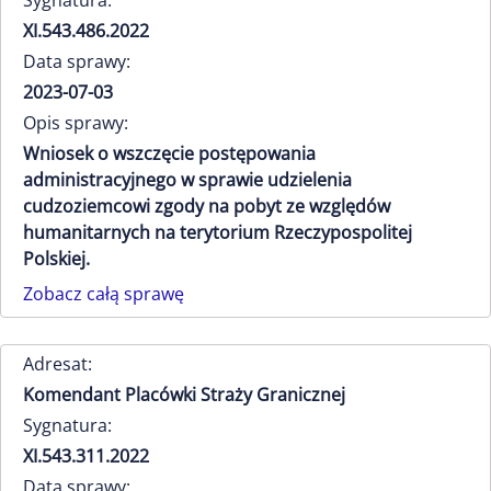
Sygnatura:
XI.543.486.2022
Data sprawy:
2023-07-03
Opis sprawy:
Wniosek o wszczęcie postępowania
administracyjnego w sprawie udzielenia
cudzoziemcowi zgody na pobyt ze względów
humanitarnych na terytorium Rzeczypospolitej
Polskiej.
Zobacz całą sprawę
Adresat:
Komendant Placówki Straży Granicznej
Sygnatura:
XI.543.311.2022
Data sprawy: