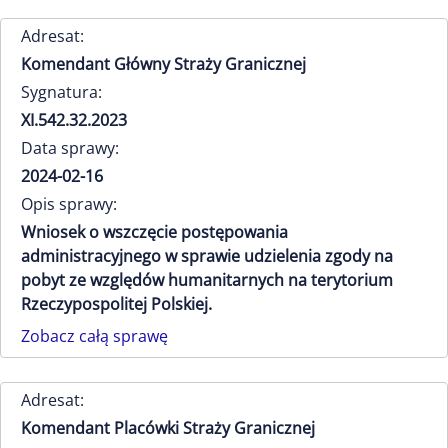
Adresat:
Komendant Główny Straży Granicznej
Sygnatura:
XI.542.32.2023
Data sprawy:
2024-02-16
Opis sprawy:
Wniosek o wszczęcie postępowania
administracyjnego w sprawie udzielenia zgody na
pobyt ze względów humanitarnych na terytorium
Rzeczypospolitej Polskiej.
Zobacz całą sprawę
Adresat:
Komendant Placówki Straży Granicznej