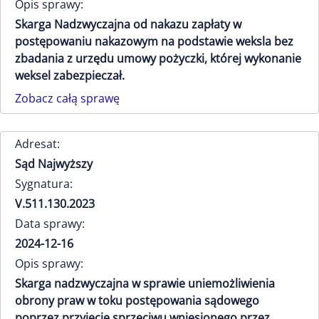
Opis sprawy:
Skarga Nadzwyczajna od nakazu zapłaty w
postępowaniu nakazowym na podstawie weksla bez
zbadania z urzędu umowy pożyczki, której wykonanie
weksel zabezpieczał.
Zobacz całą sprawę
Adresat:
Sąd Najwyższy
Sygnatura:
V.511.130.2023
Data sprawy:
2024-12-16
Opis sprawy:
Skarga nadzwyczajna w sprawie uniemożliwienia
obrony praw w toku postępowania sądowego
poprzez przyjęcie sprzeciwu wniesionego przez