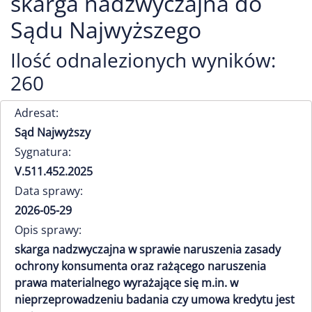
skarga nadzwyczajna do
Sądu Najwyższego
Ilość odnalezionych wyników:
260
Adresat:
Sąd Najwyższy
Sygnatura:
V.511.452.2025
Data sprawy:
2026-05-29
Opis sprawy:
skarga nadzwyczajna w sprawie naruszenia zasady
ochrony konsumenta oraz rażącego naruszenia
prawa materialnego wyrażające się m.in. w
nieprzeprowadzeniu badania czy umowa kredytu jest