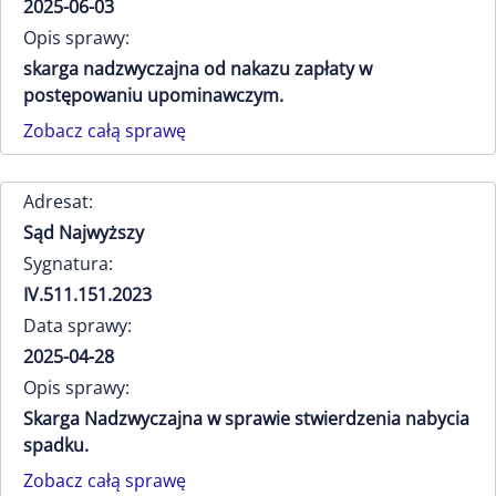
2025-06-03
Opis sprawy:
skarga nadzwyczajna od nakazu zapłaty w
postępowaniu upominawczym.
Zobacz całą sprawę
Adresat:
Sąd Najwyższy
Sygnatura:
IV.511.151.2023
Data sprawy:
2025-04-28
Opis sprawy:
Skarga Nadzwyczajna w sprawie stwierdzenia nabycia
spadku.
Zobacz całą sprawę