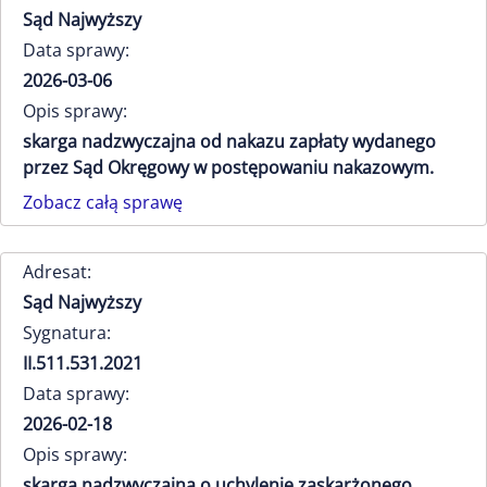
Sąd Najwyższy
Data sprawy:
2026-03-06
Opis sprawy:
skarga nadzwyczajna od nakazu zapłaty wydanego
przez Sąd Okręgowy w postępowaniu nakazowym.
Zobacz całą sprawę
Adresat:
Sąd Najwyższy
Sygnatura:
II.511.531.2021
Data sprawy:
2026-02-18
Opis sprawy:
skarga nadzwyczajna o uchylenie zaskarżonego