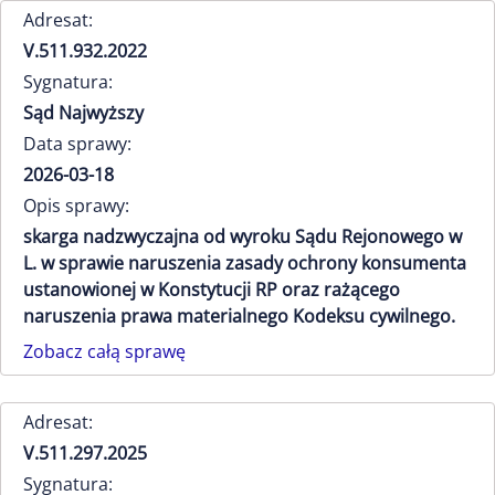
Adresat:
V.511.932.2022
Sygnatura:
Sąd Najwyższy
Data sprawy:
2026-03-18
Opis sprawy:
skarga nadzwyczajna od wyroku Sądu Rejonowego w
L. w sprawie naruszenia zasady ochrony konsumenta
ustanowionej w Konstytucji RP oraz rażącego
naruszenia prawa materialnego Kodeksu cywilnego.
Zobacz całą sprawę
Adresat:
V.511.297.2025
Sygnatura: