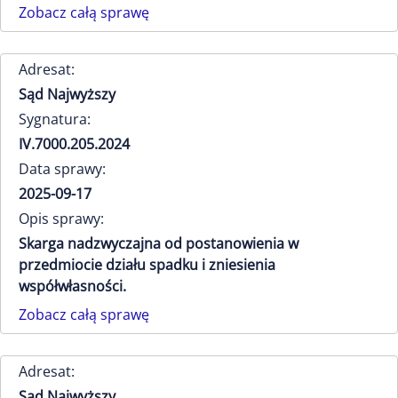
Zobacz całą sprawę
Adresat:
Sąd Najwyższy
Sygnatura:
IV.7000.205.2024
Data sprawy:
2025-09-17
Opis sprawy:
Skarga nadzwyczajna od postanowienia w
przedmiocie działu spadku i zniesienia
współwłasności.
Zobacz całą sprawę
Adresat:
Sąd Najwyższy