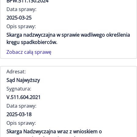
BPW.511.130.2024
Data sprawy:
2025-03-25
Opis sprawy:
Skarga nadzwyczajna w sprawie wadliwego określenia
kręgu spadkobierców.
Zobacz całą sprawę
Adresat:
Sąd Najwyższy
Sygnatura:
V.511.604.2021
Data sprawy:
2025-03-18
Opis sprawy:
Skarga Nadzwyczajna wraz z wnioskiem o