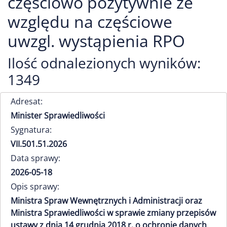
częściowo pozytywnie ze
względu na częściowe
uwzgl. wystąpienia RPO
Ilość odnalezionych wyników:
1349
Adresat:
Minister Sprawiedliwości
Sygnatura:
VII.501.51.2026
Data sprawy:
2026-05-18
Opis sprawy:
Ministra Spraw Wewnętrznych i Administracji oraz
Ministra Sprawiedliwości w sprawie zmiany przepisów
ustawy z dnia 14 grudnia 2018 r. o ochronie danych