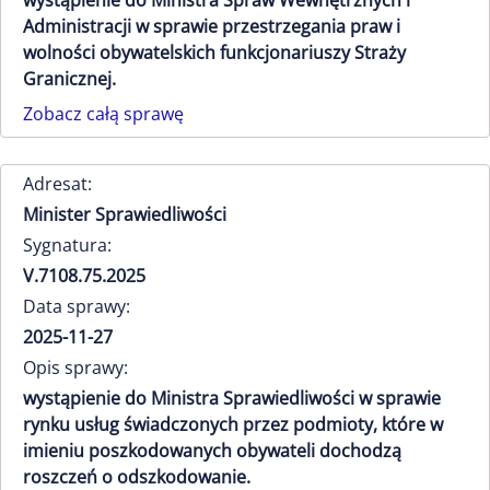
wystąpienie do Ministra Spraw Wewnętrznych i
Administracji w sprawie przestrzegania praw i
wolności obywatelskich funkcjonariuszy Straży
Granicznej.
Zobacz całą sprawę
Adresat:
Minister Sprawiedliwości
Sygnatura:
V.7108.75.2025
Data sprawy:
2025-11-27
Opis sprawy:
wystąpienie do Ministra Sprawiedliwości w sprawie
rynku usług świadczonych przez podmioty, które w
imieniu poszkodowanych obywateli dochodzą
roszczeń o odszkodowanie.