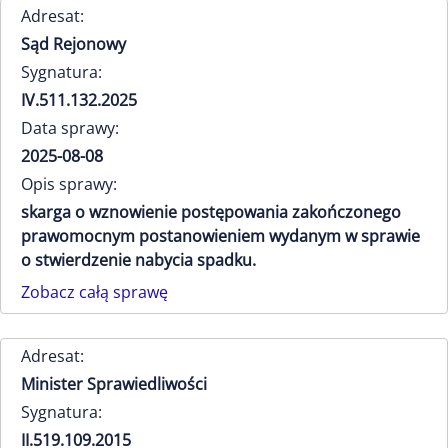
Adresat:
Sąd Rejonowy
Sygnatura:
IV.511.132.2025
Data sprawy:
2025-08-08
Opis sprawy:
skarga o wznowienie postępowania zakończonego
prawomocnym postanowieniem wydanym w sprawie
o stwierdzenie nabycia spadku.
Zobacz całą sprawę
Adresat:
Minister Sprawiedliwości
Sygnatura:
II.519.109.2015